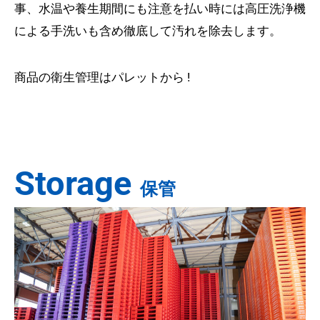
事、水温や養生期間にも注意を払い時には高圧洗浄機
による手洗いも含め徹底して汚れを除去します。
商品の衛生管理はパレットから !
Storage
保管