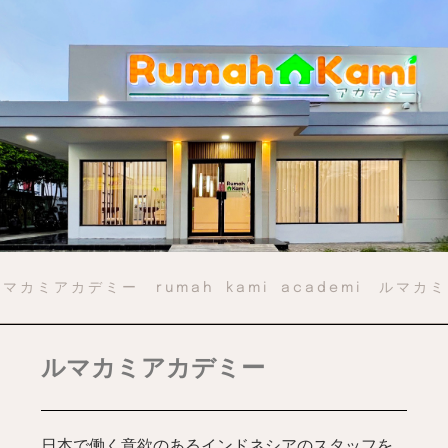
i ルマカミアカデミー rumah kami academi ルマ
ルマカミアカデミー
日本で働く意欲のあるインドネシアのスタッフを