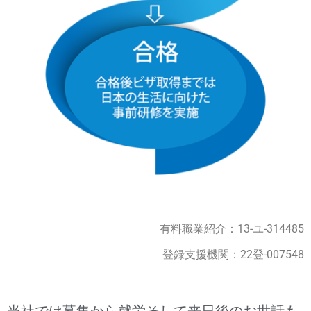
有料職業紹介：13-ユ-314485
登録支援機関：22登-007548