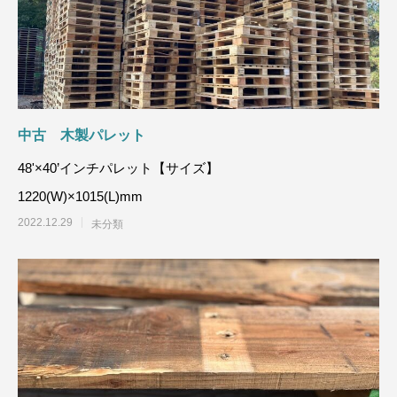
中古 木製パレット
48'×40’インチパレット【サイズ】
1220(W)×1015
2022.12.29
未分類