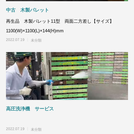
中古 木製パレット
再生品 木製パレット11型 両面二方差し【サイズ】
1100(W)×1100(L)×144(H
2022.07.19
未分類
高圧洗浄機 サービス
2022.07.19
未分類