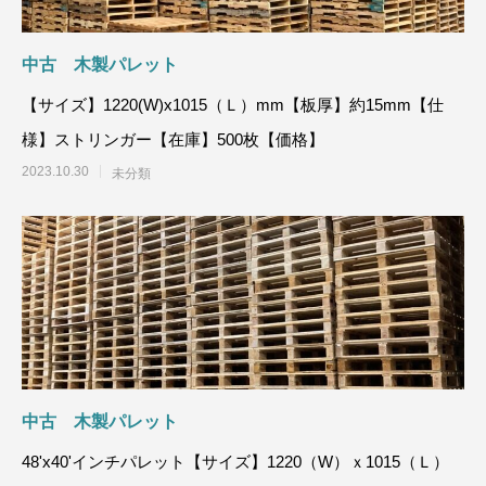
中古 木製パレット
【サイズ】1220(W)x1015（Ｌ）mm【板厚】約15mm【仕
様】ストリンガー【在庫】500枚【価格】
2023.10.30
未分類
中古 木製パレット
48'x40'インチパレット【サイズ】1220（W）ｘ1015（Ｌ）